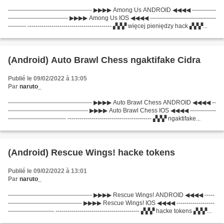
------------------------------------------ ▶▶▶▶ Among Us ANDROID ◀◀◀◀ ------------
------------------------------ ▶▶▶▶ Among Us IOS ◀◀◀◀ ---------------------------------
--------- ------------------------------------------ ▞▞▞ więcej pieniędzy hack ▞▞▞...
(Android) Auto Brawl Chess ngaktifake Cidra
Publié le 09/02/2022 à 13:05
Par
naruto_
------------------------------------------ ▶▶▶▶ Auto Brawl Chess ANDROID ◀◀◀◀ --
---------------------------------------- ▶▶▶▶ Auto Brawl Chess IOS ◀◀◀◀ -------------
----------------------------- ------------------------------------------ ▞▞▞ ngaktifake...
(Android) Rescue Wings! hacke tokens
Publié le 09/02/2022 à 13:01
Par
naruto_
------------------------------------------ ▶▶▶▶ Rescue Wings! ANDROID ◀◀◀◀ -----
------------------------------------- ▶▶▶▶ Rescue Wings! IOS ◀◀◀◀ -------------------
----------------------- ------------------------------------------ ▞▞▞ hacke tokens ▞▞▞...