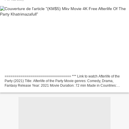
================================= *** Link to watch Afterlife of the
Party (2021) Title: Afterlife of the Party Movie genres: Comedy, Drama,
Fantasy Release Year: 2021 Movie Duration: 72 min Made in Countries:
United States Actors: Victoria Justice, Midori...