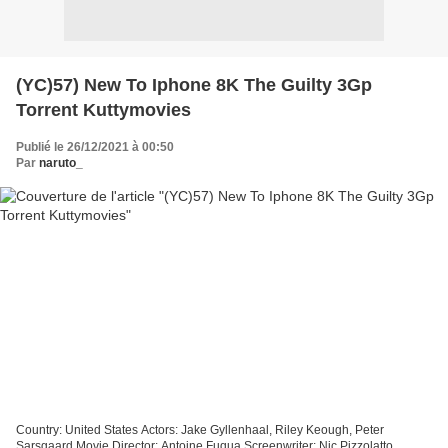
(YC)57) New To Iphone 8K The Guilty 3Gp
Torrent Kuttymovies
Publié le 26/12/2021 à 00:50
Par
naruto_
Country: United States Actors: Jake Gyllenhaal, Riley Keough, Peter
Sarsgaard Movie Director: Antoine Fuqua Screenwriter: Nic Pizzolatto,