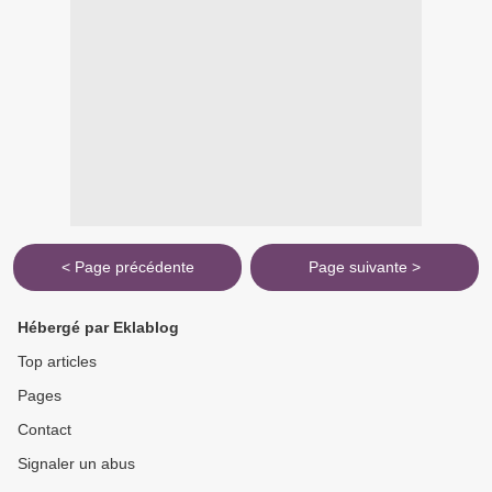
< Page précédente
Page suivante >
Hébergé par Eklablog
Top articles
Pages
Contact
Signaler un abus