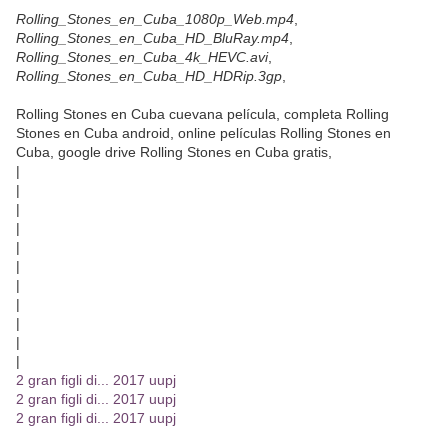
Rolling_Stones_en_Cuba_1080p_Web.mp4
,
Rolling_Stones_en_Cuba_HD_BluRay.mp4
,
Rolling_Stones_en_Cuba_4k_HEVC.avi
,
Rolling_Stones_en_Cuba_HD_HDRip.3gp
,
Rolling Stones en Cuba cuevana película, completa Rolling
Stones en Cuba android, online películas Rolling Stones en
Cuba, google drive Rolling Stones en Cuba gratis,
|
|
|
|
|
|
|
|
|
|
|
2 gran figli di... 2017 uupj
2 gran figli di... 2017 uupj
2 gran figli di... 2017 uupj