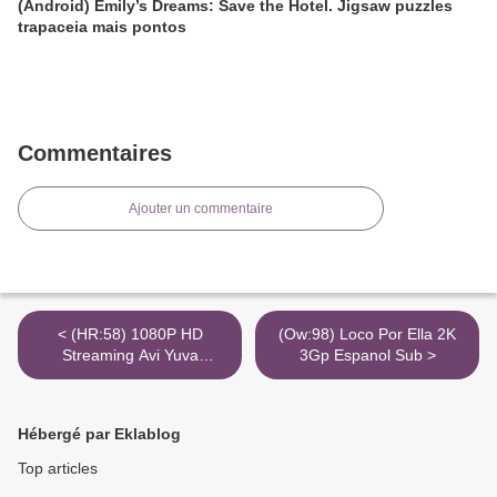
(Android) Emily’s Dreams: Save the Hotel. Jigsaw puzzles
trapaceia mais pontos
Commentaires
Ajouter un commentaire
< (HR:58) 1080P HD
(Ow:98) Loco Por Ella 2K
Streaming Avi Yuva
3Gp Espanol Sub >
720Pizle Org
Hébergé par Eklablog
Top articles