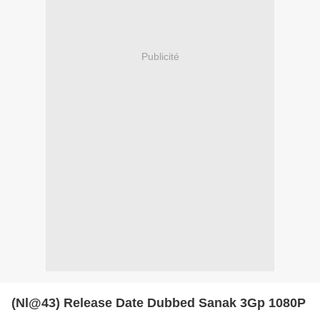
Publicité
(Nl@43) Release Date Dubbed Sanak 3Gp 1080P