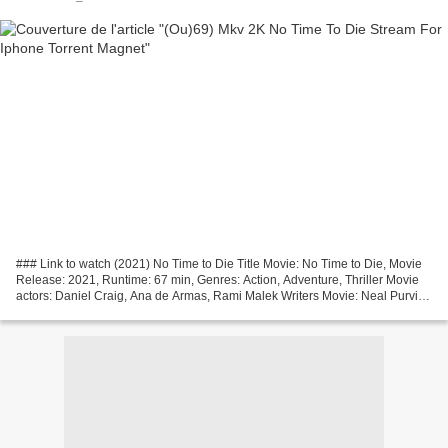
### Link to watch (2021) No Time to Die Title Movie: No Time to Die, Movie
Release: 2021, Runtime: 67 min, Genres: Action, Adventure, Thriller Movie
actors: Daniel Craig, Ana de Armas, Rami Malek Writers Movie: Neal Purvis,
Robert Wade Movie Director:...