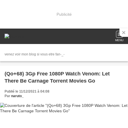
Publicité
MENU
venez voir mon blog si vous etre fan-_-
(Qo+68) 3Gp Free 1080P Watch Venom: Let
There Be Carnage Torrent Movies Go
Publié le 11/12/2021 à 04:08
Par
naruto_