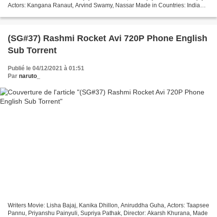
Actors: Kangana Ranaut, Arvind Swamy, Nassar Made in Countries: India
#################################...
(SG#37) Rashmi Rocket Avi 720P Phone English
Sub Torrent
Publié le 04/12/2021 à 01:51
Par
naruto_
Writers Movie: Lisha Bajaj, Kanika Dhillon, Aniruddha Guha, Actors: Taapsee
Pannu, Priyanshu Painyuli, Supriya Pathak, Director: Akarsh Khurana, Made