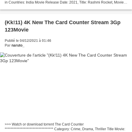
in Countries: India Movie Release Date: 2021, Title: Rashmi Rocket, Movie
Duration: 94 min, Genres: Drama,...
(Kk!11) 4K New The Card Counter Stream 3Gp
123Movie
Publié le 04/12/2021 à 01:46
Par
naruto_
>>> Watch or download torrent The Card Counter
********************************* Category: Crime, Drama, Thriller Title Movie: