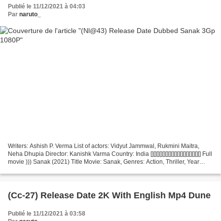
Publié le 11/12/2021 à 04:03
Par
naruto_
Writers: Ashish P. Verma List of actors: Vidyut Jammwal, Rukmini Maitra,
Neha Dhupia Director: Kanishk Varma Country: India [][][][][][][][][][][][][][][][][] Full
movie ))) Sanak (2021) Title Movie: Sanak, Genres: Action, Thriller, Year
Movie: 2021,...
(Cc-27) Release Date 2K With English Mp4 Dune
Publié le 11/12/2021 à 03:58