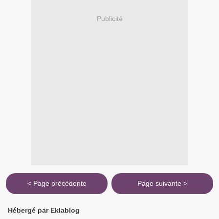
Publicité
< Page précédente
Page suivante >
Hébergé par Eklablog