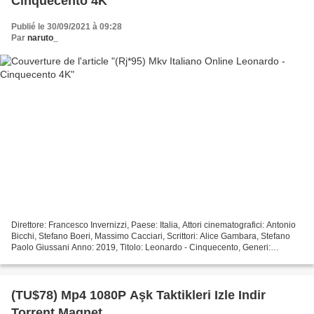
Cinquecento 4K
Publié le 30/09/2021 à 09:28
Par
naruto_
Direttore: Francesco Invernizzi, Paese: Italia, Attori cinematografici: Antonio
Bicchi, Stefano Boeri, Massimo Cacciari, Scrittori: Alice Gambara, Stefano
Paolo Giussani Anno: 2019, Titolo: Leonardo - Cinquecento, Generi:
Documentario, Durata del film:...
(TU$78) Mp4 1080P Aşk Taktikleri Izle Indir
Torrent Magnet