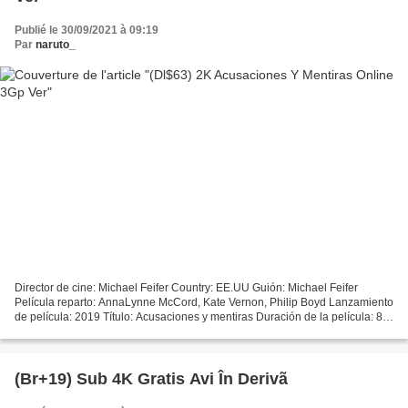
Publié le 30/09/2021 à 09:19
Par
naruto_
Director de cine: Michael Feifer Country: EE.UU Guión: Michael Feifer
Película reparto: AnnaLynne McCord, Kate Vernon, Philip Boyd Lanzamiento
de película: 2019 Título: Acusaciones y mentiras Duración de la película: 82
min Categoría: Drama
─────────────────────────────────...
(Br+19) Sub 4K Gratis Avi În Derivã