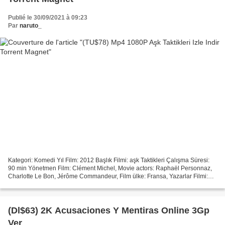
Publié le 30/09/2021 à 09:23
Par
naruto_
Kategori: Komedi Yıl Film: 2012 Başlık Filmi: aşk Taktikleri Çalışma Süresi:
90 min Yönetmen Film: Clément Michel, Movie actors: Raphaël Personnaz,
Charlotte Le Bon, Jérôme Commandeur, Film ülke: Fransa, Yazarlar Filmi:
Clément Michel, Louis-Paul Desanges...
(Dl$63) 2K Acusaciones Y Mentiras Online 3Gp
Ver