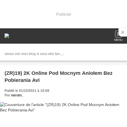
Publicité
MENU
venez voir mon blog si vous etre fan-_-
(ZR)19) 2K Online Pod Mocnym Aniołem Bez
Pobierania Avi
Publié le 01/10/2021 à 10:08
Par
naruto_