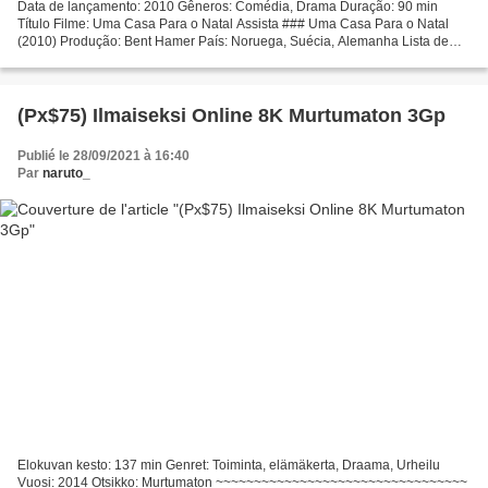
Data de lançamento: 2010 Gêneros: Comédia, Drama Duração: 90 min
Título Filme: Uma Casa Para o Natal Assista ### Uma Casa Para o Natal
(2010) Produção: Bent Hamer País: Noruega, Suécia, Alemanha Lista de
atores: Nina Andresen Borud, Arianit Berisha, Joachim...
(Px$75) Ilmaiseksi Online 8K Murtumaton 3Gp
Publié le 28/09/2021 à 16:40
Par
naruto_
Elokuvan kesto: 137 min Genret: Toiminta, elämäkerta, Draama, Urheilu
Vuosi: 2014 Otsikko: Murtumaton ~~~~~~~~~~~~~~~~~~~~~~~~~~~~~~~~~