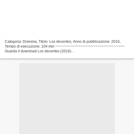
Categoria: Dramma, Titolo: Los decentes, Anno di pubblicazione: 2016,
Tempo di esecuzione: 104 min ~~~~~~~~~~~~~~~~~~~~~~~~~~~~~~~~~
Guarda il download Los decentes (2016)
~~~~~~~~~~~~~~~~~~~~~~~~~~~~~~~~~ Elenco degli attori: Iride Mockert,
Andrea Strenitz,...