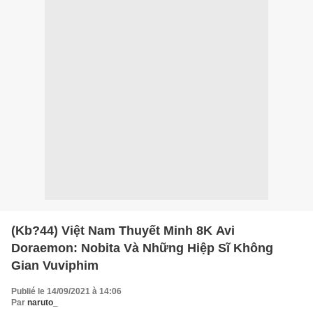
(Kb?44) Việt Nam Thuyết Minh 8K Avi
Doraemon: Nobita Và Những Hiệp Sĩ Không
Gian Vuviphim
Publié le 14/09/2021 à 14:06
Par
naruto_