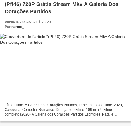
(Pf!46) 720P Grátis Stream Mkv A Galeria Dos
Corações Partidos
Publié le 20/09/2021 à 20:23
Par
naruto_
Título Filme: A Galeria dos Corações Partidos, Lançamento de filme: 2020,
Categoria: Comédia, Romance, Duração do Filme: 109 min !!! Filme
completo (2020) A Galeria dos Corações Partidos Escritores: Natalie
Krinsky, Atores: Geraldine Viswanathan, Dacre...