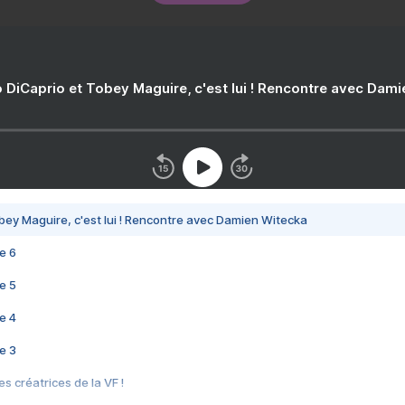
 DiCaprio et Tobey Maguire, c'est lui ! Rencontre avec Dam
bey Maguire, c'est lui ! Rencontre avec Damien Witecka
e 6
e 5
e 4
e 3
s créatrices de la VF !