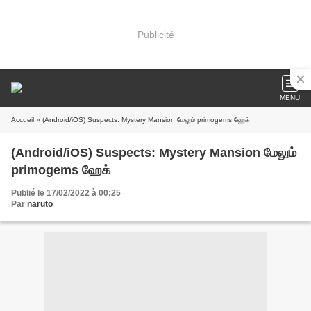
Publicité
MENU
Accueil
» (Android/iOS) Suspects: Mystery Mansion மேலும் primogems ஹேக்
(Android/iOS) Suspects: Mystery Mansion மேலும்
primogems ஹேக்
Publié le 17/02/2022 à 00:25
Par
naruto_